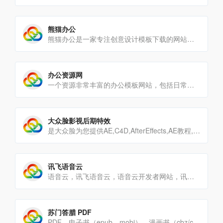
熊猫办公
熊猫办公是一家专注创意设计模板下载的网站，涵盖行业优质精品PPT模板、Word模板、Excel模板、免抠元素、[…]
办公资源网
一个资源非常丰富的办公模板网站，包括日常办公用到的PPT模板、Word模板、Excel模板、以及各种实用的Ex[…]
大众脸影视后期特效
是大众脸为您提供AE,C4D,AfterEffects,AE教程,AE插件,FCPX,FCPX插件,教程,插[…]
讯飞语音云
语音云，讯飞语音云，语音云开发者网站，讯飞开放平台
苏门答腊 PDF
PDF、电子书（epub、mobi）、漫画书（cbz/cbr）、DjVu、XPS、CHM、Windows图[…]