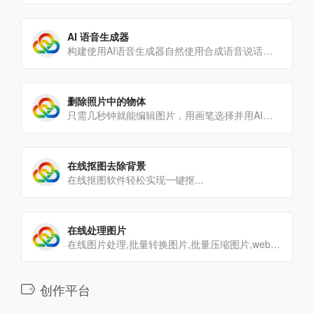
AI 语音生成器
构建使用AI语音生成器自然使用合成语音说话的应用和服务。通过文本阅读器和文本到语音转换吸引客户。
删除照片中的物体
只需几秒钟就能编辑图片，用画笔选择并用AI擦除图片上的物体、人物、文字、瑕疵和图案。无限制免费使用，无需注[…]
在线抠图去除背景
在线抠图软件轻松实现一键抠...
在线处理图片
在线图片处理,批量转换图片,批量压缩图片,webp转jpg,视频转gif,gif转webp,更快更安全，100[…]
创作平台