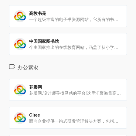
高教书苑
一个超级丰富的电子书资源网站，它所有的书籍都进行了详细分类，点击首页上方的分类可以找到关于高等教育、高等职业教[…]
中国国家图书馆
个由国家推出的在线教育网站，涵盖了从小学到大学的教育资源，能在这里找到大量的免费电子书论文、电子期刊、大学教材[…]
办公素材
花瓣网
花瓣网,设计师寻找灵感的平台!这里汇聚海量高清创意图片与设计素材,通过智能采集工具助你高效整理灵感.无论是保存[…]
Gitee
面向企业提供一站式研发管理解决方案，包括代码管理、项目管理、文档协作、测试管理、CICD、效能度量等多个模块，[…]