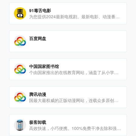
91毒舌电影
为您提供2024最新电视剧、最新电影、动漫番剧、学习课程，蓝光视频免费在线观看服务，无广告不卡，每天第一时间更[…]
百度网盘
中国国家图书馆
个由国家推出的在线教育网站，涵盖了从小学到大学的教育资源，能在这里找到大量的免费电子书论文、电子期刊、大学教材[…]
腾讯动漫
国最大最权威的正版动漫网站，连载众多原创国漫，原创动画，正版日漫等海内外最热正版动漫内容，为上千万动漫爱好者提[…]
极客卸载
高效快速，小巧便携。100%免费干净去除和强制去除本机X64支持易于使用的用户界面卸载Micro[…]