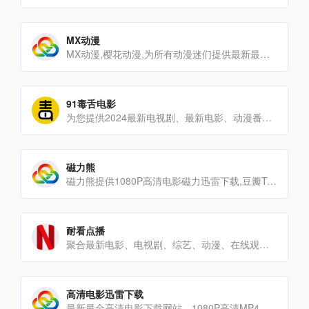
MX动漫
MX动漫,樱花动漫,为所有动漫迷们提供最新最快的在线观看动漫番剧资源,国漫,国产动漫,日漫,日本动漫,动漫免费[…]
91毒舌电影
为您提供2024最新电视剧、最新电影、动漫番剧、学习课程，蓝光视频免费在线观看服务，无广告不卡，每天第一时间更[…]
磁力熊
磁力熊提供1080P高清电影磁力迅雷下载,豆瓣Top250及豆瓣高分电影1080P高清磁力下载。
耐看点播
聚合最新电影、电视剧、综艺、动漫、在线观看网站平台
高清电影迅雷下载
最新最全高清电影下载网站，1080P高清MP4视频在线播放，1080P高清电影免费迅雷下载，可用于各种播放器，[…]