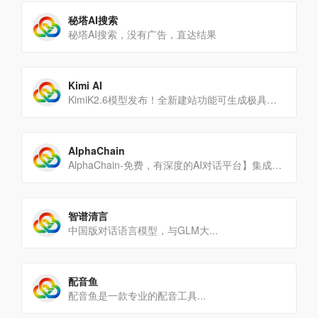
秘塔AI搜索
秘塔AI搜索，没有广告，直达结果
Kimi AI
KimiK2.6模型发布！全新建站功能可生成极具设计感的网站，支持轻量后端模块；Agent集群全面升级，[…]
AlphaChain
AlphaChain-免费，有深度的AI对话平台】集成智谱、千帆、文心一言、零一万物和月之暗面等主流大语言[…]
智谱清言
中国版对话语言模型，与GLM大...
配音鱼
配音鱼是一款专业的配音工具...