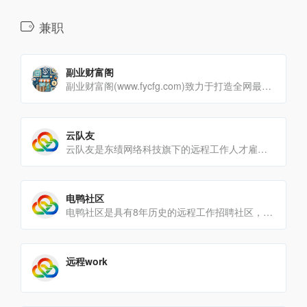
兼职
副业财富阁
副业财富阁(www.fycfg.com)致力于打造全网最具竞争力的资源网站,专注于收集整理互联网优质的学习资源[…]
云队友
云队友是东绩网络科技旗下的远程工作人才雇佣网站，专注于帮助有远程工作，兼职工作人才雇佣需求的企业寻找远程工作人[…]
电鸭社区
电鸭社区是具有8年历史的远程工作招聘社区，也是远程办公互联网工作者们的聚集地。在社区，我们进行有价值的话题讨论[…]
远程work