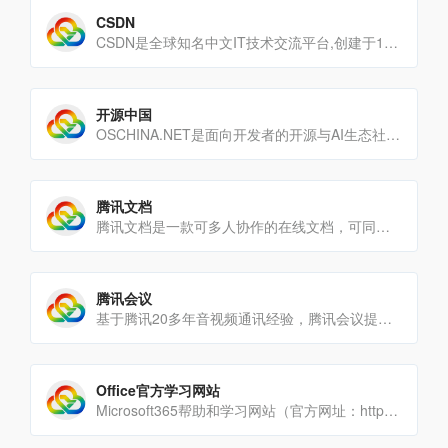
CSDN
CSDN是全球知名中文IT技术交流平台,创建于1999年,包含原创博客、精品问答、职业培训、技术论坛、资源下载[…]
开源中国
OSCHINA.NET是面向开发者的开源与AI生态社区。我们倡导开源协作，以内容为核心，并以AI提升[…]
腾讯文档
腾讯文档是一款可多人协作的在线文档，可同时编辑Word、Excel和PPT文档，云端实时保存。可针对QQ、微信[…]
腾讯会议
基于腾讯20多年音视频通讯经验，腾讯会议提供一站式音视频会议解决方案，让您能随时随地体验高清流畅的会议以及会议[…]
Office官方学习网站
Microsoft365帮助和学习网站（官方网址：https://support.microsoft.co[…]