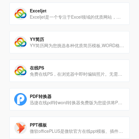
Exceljet
Exceljet是一个专注于Excel领域的优质网站，致力于为全球Excel用户提供系统、实用的学习[…]
YY简历
YY简历网为您挑选各种优质简历模板,WORD格式可编辑,免费下载,你一定能够在这里找到合适您的简历模板:通用简[…]
在线PS
免费在线PS，在浏览器中即时编辑照片。无需下载，无需注册——专业的照片编辑工具，快速、简单、100%免费。
PDF转换器
迅捷在线pdf转word转换器免费版为您提供将PDF转换成WORD,word转换成pdf,ppt转换成pdf的[…]
PPT模板
微软officePLUS是微软官方在线ppt模板、插件网站，提供各类PPT模板、PPT模板免费下载、PPT素材[…]