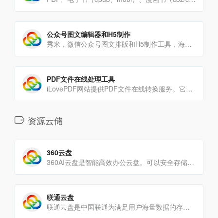
公众号图文编辑器和H5制作
秀米，微信公众号图文排版和H5制作工具，海量模板素材和排版样式，强大的布局编辑功能，轻松制作公众号图文和H5，[…]
PDF文件在线处理工具
iLovePDF网站提供PDF文件在线转换服务。它完全免费，而且使用方便。无论是合并PDF文件、拆分PDF文件[…]
资源云储
360云盘
360AI云盘是智能高效办公云盘。可以安全存储个人数据、实现多端同步、自动备份、在线编辑文档进行高效办公，可跨[…]
联通云盘
联通云盘是中国联通为满足用户海量数据的存储需求,面向个人及家庭用户提供的个人云、家庭云、微信/通讯录/相册备份[…]