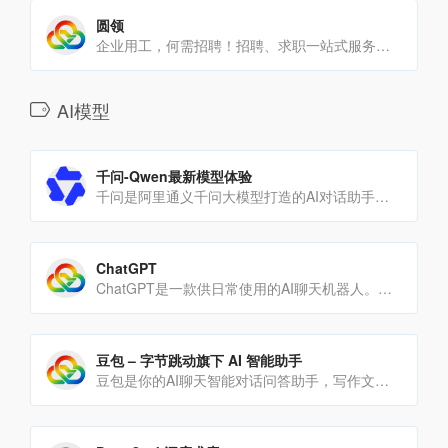
圆领
企业用工，何需招聘！招聘、求职一站式服务！React/Vue前端开发、Java/Go/Php后端开发、短视频创[…]
AI模型
千问-Qwen最新模型体验
千问是阿里通义千问大模型打造的AI对话助手，通义千问支持问答、写作、代码、翻译、录音、PPT创作、文档处理、音[…]
ChatGPT
ChatGPT是一款供日常使用的AI聊天机器人。与最先进的AI模型互动，探索创意、解决问题以及提升学[…]
豆包 – 字节跳动旗下 AI 智能助手
豆包是你的AI聊天智能对话问答助手，写作文案翻译编程全能工具。豆包为你答疑解惑，提供灵感，辅助创作，也可以[…]