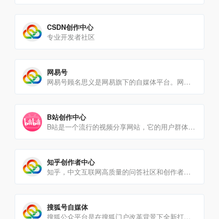
CSDN创作中心
专业开发者社区
网易号
网易号顾名思义是网易旗下的自媒体平台。网易号的阅读量在各平台中属于中档.
B站创作中心
B站是一个流行的视频分享网站，它的用户群体非常广泛，从年轻的学生到职场人士都有。作为一个视频分享平台，B站可以[…]
知乎创作者中心
知乎，中文互联网高质量的问答社区和创作者聚集的原创内容平台，于2011年1月正式上线，以「让人们更好的[…]
搜狐号自媒体
搜狐公众平台是在搜狐门户改革背景下全新打造的分类内容的入驻、发布和分发全平台，是集中搜狐网、手机搜狐网以及搜狐[…]