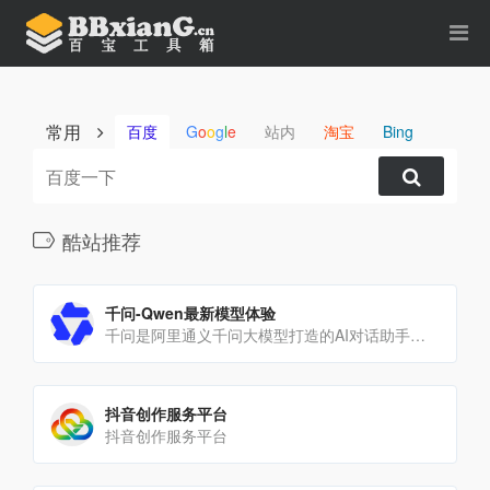
常用
百度
G
o
o
g
l
e
站内
淘宝
Bing
酷站推荐
千问-Qwen最新模型体验
千问是阿里通义千问大模型打造的AI对话助手，通义千问支持问答、写作、代码、翻译、录音、PPT创作、文档处理、音[…]
抖音创作服务平台
抖音创作服务平台