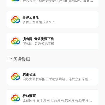
好歌音乐下载网分享提供好看的高清MV、最新音乐下载地址及车载MV在线播放,支持手机HTML5在线播放,使用音乐[…]
开源云音乐
多种云音乐格式转MP3
演出网–音乐资源下载
演出网--音乐资源下载
阅读漫画
腾讯动漫
国最大最权威的正版动漫网站，连载众多原创国漫，原创动画，正版日漫等海内外最热正版动漫内容，为上千万动漫爱好者提[…]
极速漫画
原创国漫,日本漫画,港台漫画,韩国漫画,欧美漫画,好漫画,为看漫画的人而生。