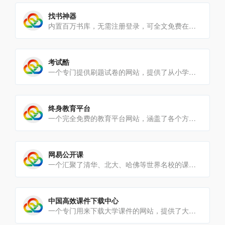
找书神器
内置百万书库，无需注册登录，可全文免费在线阅读。界面简单，首页有搜索框，输入书名或作者名即可搜索，详情页能查看[…]
考试酷
一个专门提供刷题试卷的网站，提供了从小学、初中、大学所有的试卷，网页按照不同的学类进行了详细分类，包括职业资格[…]
终身教育平台
一个完全免费的教育平台网站，涵盖了各个方面的教育资源，包括生活、职场、老年、学历、兴趣、技能等所有的学习资源都[…]
网易公开课
一个汇聚了清华、北大、哈佛等世界名校的课程教学网站，能在这里找到大量的免费专业课程，打开就可以看到分类好的文学[…]
中国高效课件下载中心
一个专门用来下载大学课件的网站，提供了大学各个专业的课件，包括力学、农学、化学、统计、土木建筑、外语等，基本上[…]