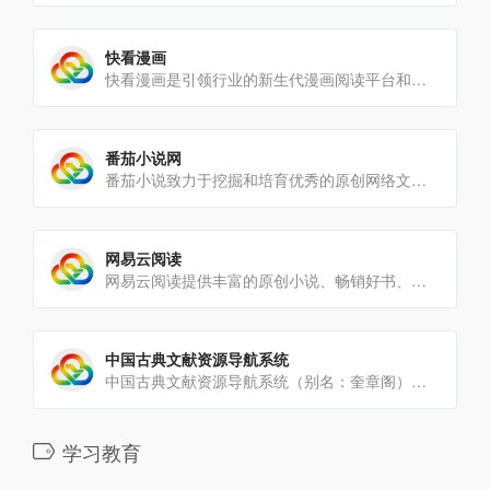
快看漫画
快看漫画是引领行业的新生代漫画阅读平台和兴趣社区。它为用户提供优质原创漫画内容，营造良好的二次元社区氛围，成为[…]
番茄小说网
番茄小说致力于挖掘和培育优秀的原创网络文学作家，签约作品将在今日头条、番茄小说等。
网易云阅读
网易云阅读提供丰富的原创小说、畅销好书、热门新闻和文章免费在线阅读和下载。包括文学、传记、艺术、经济管理，官场[…]
中国古典文献资源导航系统
中国古典文献资源导航系统（别名：奎章阁）是中国首家古典文献资源导航平台，属于数字人文基础设施，2019年10月[…]
学习教育