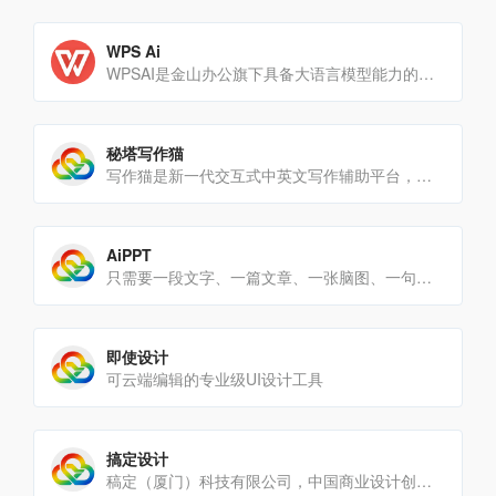
WPS Ai
WPSAI是金山办公旗下具备大语言模型能力的人工智能应用，提供智能文档写作、长文阅读处理与人机交互等能力，[…]
秘塔写作猫
写作猫是新一代交互式中英文写作辅助平台，集智能文本纠错、改写润色、自动续写、智能配图为一体。
AiPPT
只需要一段文字、一篇文章、一张脑图、一句标题就可生成完美的PPT
即使设计
可云端编辑的专业级UI设计工具
搞定设计
稿定（厦门）科技有限公司，中国商业设计创新品牌。2010年创建至今，我们坚持倡导数字化世界的高效、合作的经营哲[…]