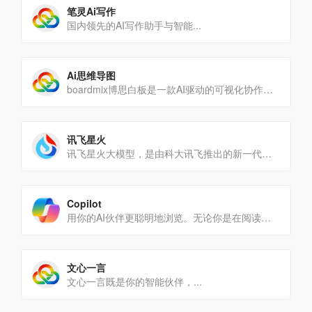
笔灵Ai写作
国内领先的AI写作助手与智能...
Ai思维导图
boardmix博思白板是一款AI驱动的可视化协作平台，集成AIGC生成、思维导图、流程图及多人实时协作功能。[…]
讯飞星火
讯飞星火大模型，是由科大讯飞推出的新一代认知智能大模型，拥有跨领域的知识和语言理解能力，能够基于自然对话方式理[…]
Copilot
用你的AI伙伴更聪明地浏览。无论你是在阅读文章、观看视频，还是浏览网站，都可以向Copilot提问，并获得快速[…]
文心一言
文心一言既是你的智能伙伴，...