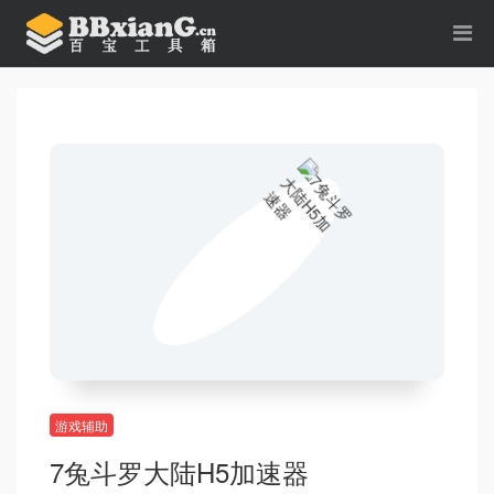
游戏辅助
7兔斗罗大陆H5加速器