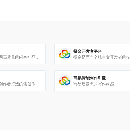
掘金开发者平台
知乎，中文互联网高质量的问答社区和创作者聚集的原创内容平台，于2011年1月正式上线，以「让人们更好的[…]
写易智能创作引擎
百家号是百度为创作者打造的集创作、发布、变现于一体的内容创作平台，也是众多企业实现营销转化的运营新阵地
写易启发您的写作灵感