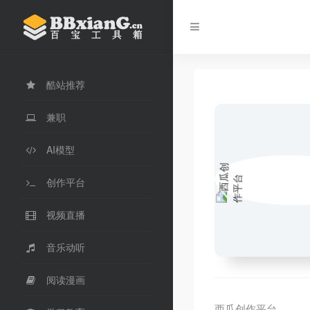
酷站推荐
兼职
AI模型
创作平台
视频直播
音乐动听
阅读漫画
西瓜创作平台