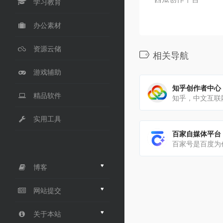
学习教育
办公素材
资源云储
相关导航
游戏辅助
知乎创作者中心
精品软件
实用工具
百家自媒体平台
♥
博客
♥
网站提交
♥
关于本站