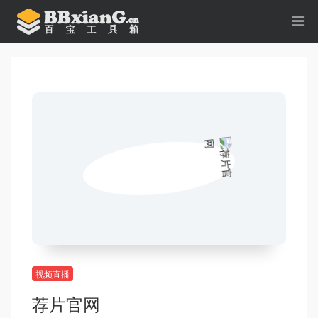
视频直播
荐片官网