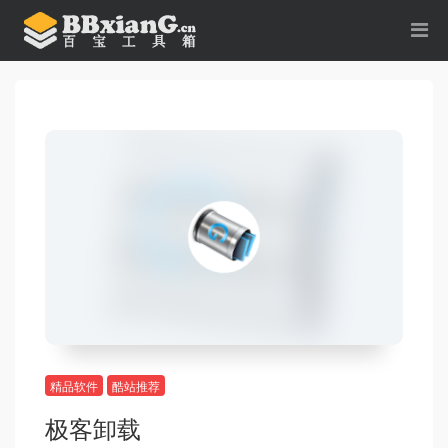
精品软件
酷站推荐
极客卸载