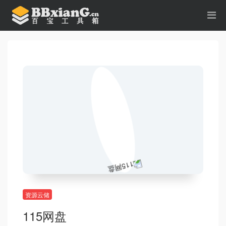
资源云储
115网盘