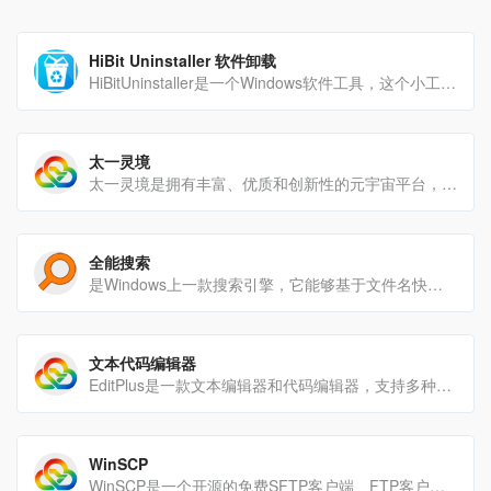
HiBit Uninstaller 软件卸载
HiBitUninstaller是一个Windows软件工具，这个小工具可以帮助我们把电脑中不需要的软[…]
太一灵境
太一灵境是拥有丰富、优质和创新性的元宇宙平台，率先使用虚幻引擎5（UE5）技术，为中国的元宇宙产业发展和用户沉[…]
全能搜索
是Windows上一款搜索引擎，它能够基于文件名快速定文件和文件夹位置。不像Windows内置搜索，[…]
文本代码编辑器
EditPlus是一款文本编辑器和代码编辑器，支持多种编程语言。它具有语法高亮、代码折叠、自动完成、列编辑、括[…]
WinSCP
WinSCP是一个开源的免费SFTP客户端、FTP客户端、WebDAV客户端、S3客户端和SCP[…]