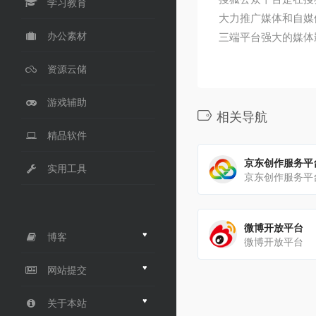
学习教育
大力推广媒体和自媒
办公素材
三端平台强大的媒体
资源云储
游戏辅助
相关导航
精品软件
京东创作服务平
实用工具
京东创作服务平
微博开放平台
♥
博客
微博开放平台
♥
网站提交
♥
关于本站