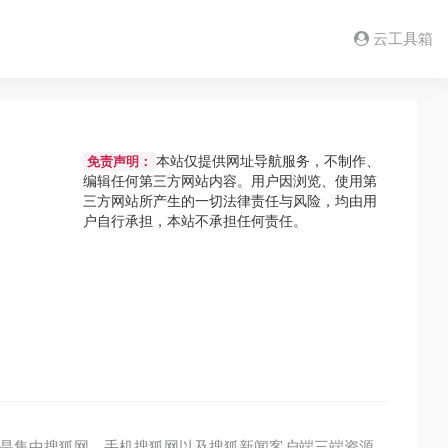
云工具箱
本站仅提供网址导航服务，不制作、
免责声明：
编辑任何第三方网站内容。用户因浏览、使用第
三方网站所产生的一切法律责任与风险，均由用
户自行承担，本站不承担任何责任。
是集中搜狐网、手机搜狐网以及搜狐新闻客户端三端资源