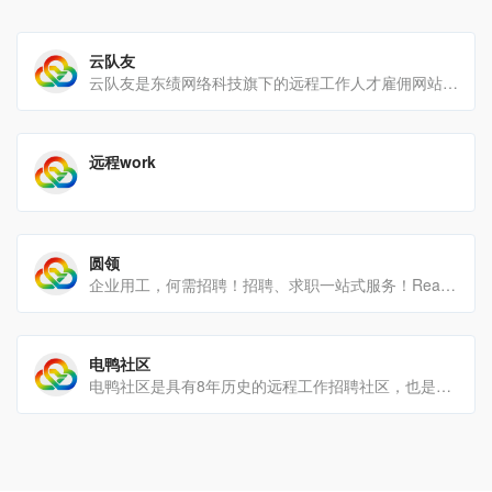
云队友
云队友是东绩网络科技旗下的远程工作人才雇佣网站，专注于帮助有远程工作，兼职工作人才雇佣需求的企业寻找远程工作人[…]
远程work
圆领
企业用工，何需招聘！招聘、求职一站式服务！React/Vue前端开发、Java/Go/Php后端开发、短视频创[…]
电鸭社区
电鸭社区是具有8年历史的远程工作招聘社区，也是远程办公互联网工作者们的聚集地。在社区，我们进行有价值的话题讨论[…]