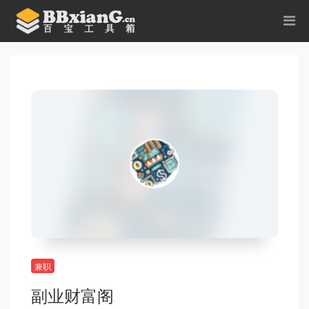
兼职
副业财富阁