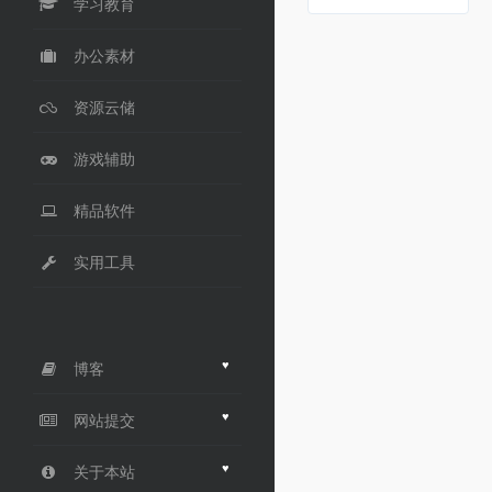
学习教育
办公素材
资源云储
游戏辅助
精品软件
实用工具
♥
博客
♥
网站提交
♥
关于本站