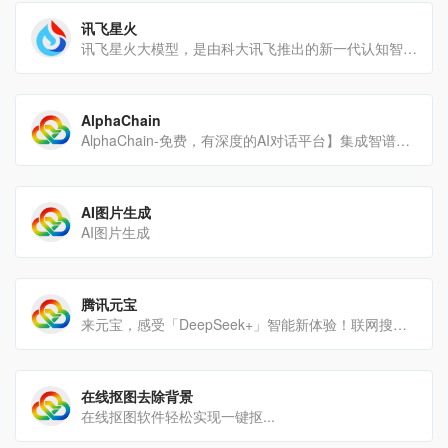
讯飞星火
讯飞星火大模型，是由科大讯飞推出的新一代认知智能大模型，拥有跨领域的知识和语言理解能力，能够基于自然对话方式理[…]
AlphaChain
AlphaChain-免费，有深度的AI对话平台】集成智谱、千帆、文心一言、零一万物和月之暗面等主流大语言[…]
AI图片生成
AI图片生成
腾讯元宝
来元宝，感受「DeepSeek+」智能新体验！联网搜索公众号、视频号等优质腾讯生态信源，搜得更准、答得更全；智[…]
在线抠图去除背景
在线抠图软件轻松实现一键抠...