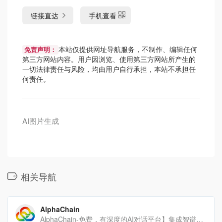
链接直达
手机查看
本站仅提供网址导航服务，不制作、编辑任何
免责声明：
第三方网站内容。用户因浏览、使用第三方网站所产生的
一切法律责任与风险，均由用户自行承担，本站不承担任
何责任。
AI图片生成
相关导航
AlphaChain
AlphaChain-免费，有深度的AI对话平台】集成智谱、千帆、文心一言、零一万物和月之暗面等主流大语言[…]