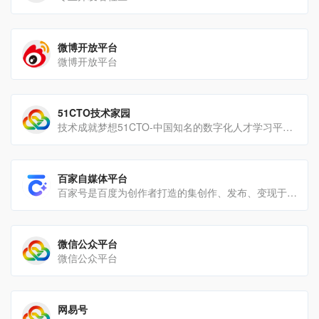
微博开放平台
微博开放平台
51CTO技术家园
技术成就梦想51CTO-中国知名的数字化人才学习平台和技术社区
百家自媒体平台
百家号是百度为创作者打造的集创作、发布、变现于一体的内容创作平台，也是众多企业实现营销转化的运营新阵地
微信公众平台
微信公众平台
网易号