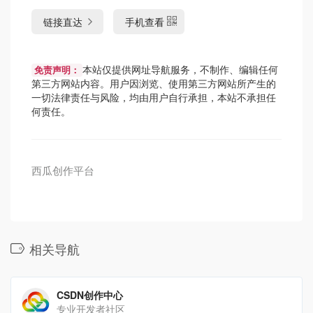
链接直达
手机查看
本站仅提供网址导航服务，不制作、编辑任何
免责声明：
第三方网站内容。用户因浏览、使用第三方网站所产生的
一切法律责任与风险，均由用户自行承担，本站不承担任
何责任。
西瓜创作平台
相关导航
CSDN创作中心
专业开发者社区