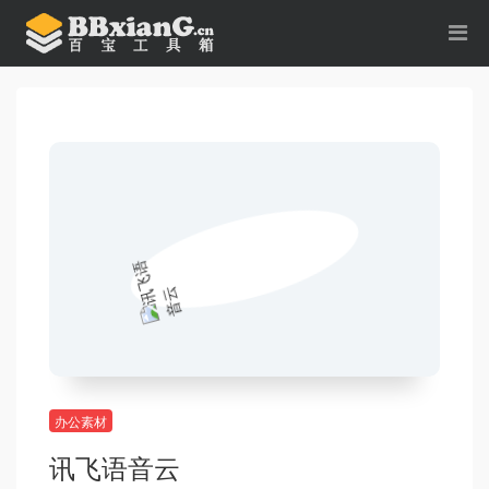
办公素材
讯飞语音云