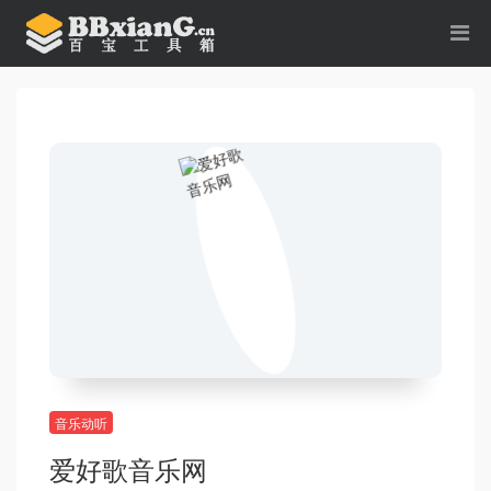
音乐动听
爱好歌音乐网