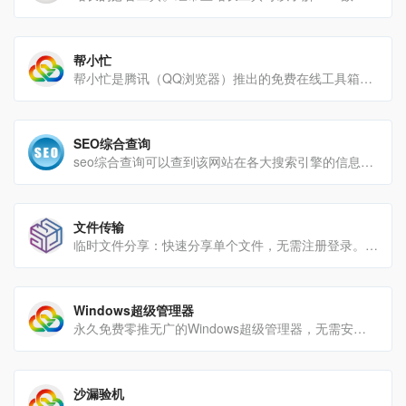
帮小忙
帮小忙是腾讯（QQ浏览器）推出的免费在线工具箱，聚合上百种实用工具，无需安装、无广告，适合办公、学习、生活等[…]
SEO综合查询
seo综合查询可以查到该网站在各大搜索引擎的信息，包括收录，反链及关键词排名，也可以一目了然的看到该域名的相关[…]
文件传输
临时文件分享：快速分享单个文件，无需注册登录。文本快速分享：分享代码片段、文本内容等。匿名文件传输：保护隐[…]
Windows超级管理器
永久免费零推无广的Windows超级管理器，无需安装，极速响应；仅10MB的存在，却让每个功能都有了主角光环。
沙漏验机