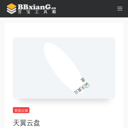
资源云储
天翼云盘