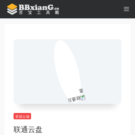
资源云储
联通云盘