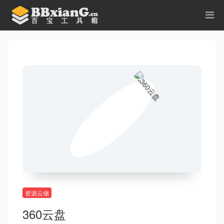
资源云储
360云盘