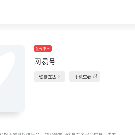
创作平台
网易号
链接直达
手机查看
易旗下的自媒体平台。网易号的阅读量在各平台中属于中档.