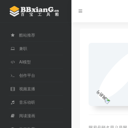
酷站推荐
兼职
AI模型
创作平台
视频直播
音乐动听
阅读漫画
网易号顾名思义是网