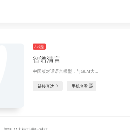
AI模型
智谱清言
中国版对话语言模型，与GLM大...
链接直达
手机查看
，与GLM大模型进行对话。