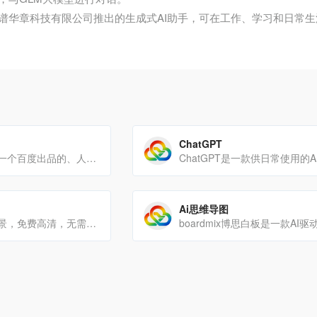
谱华章科技有限公司推出的生成式AI助手，可在工作、学习和日常
ChatGPT
度加创作工具是一个百度出品的、人人可用的AIGC创作平台。度加致力于通过AI能力降低内容生成门槛，提升创作效率[…]
Ai思维导图
从图像中删除背景，免费高清，无需注册-Pixian.AI