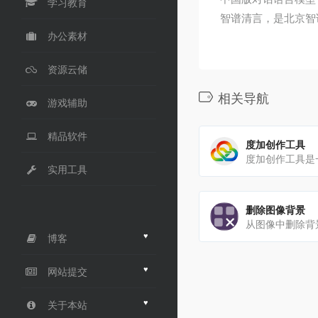
学习教育
智谱清言，是北京智
办公素材
资源云储
相关导航
游戏辅助
精品软件
度加创作工具
实用工具
删除图像背景
♥
博客
♥
网站提交
♥
关于本站