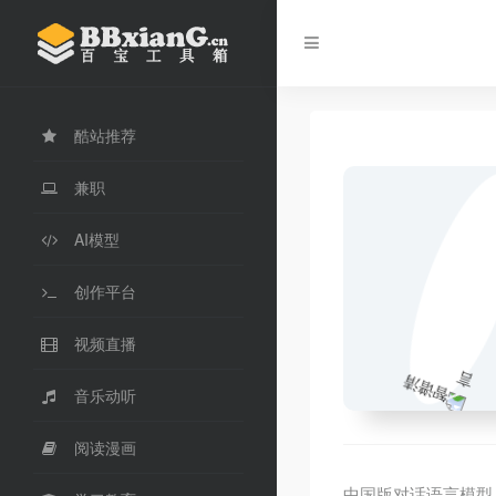
酷站推荐
兼职
AI模型
创作平台
视频直播
音乐动听
阅读漫画
中国版对话语言模型