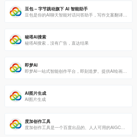
豆包 – 字节跳动旗下 AI 智能助手
豆包是你的AI聊天智能对话问答助手，写作文案翻译编程全能工具。豆包为你答疑解惑，提供灵感，辅助创作，也可以[…]
秘塔AI搜索
秘塔AI搜索，没有广告，直达结果
即梦AI
即梦AI一站式智能创作平台，即刻造梦。提供AI绘画和AIGC视频创作体验，拥有激发无限创作灵感的社区。让即梦A[…]
AI图片生成
AI图片生成
度加创作工具
度加创作工具是一个百度出品的、人人可用的AIGC创作平台。度加致力于通过AI能力降低内容生成门槛，提升创作效率[…]